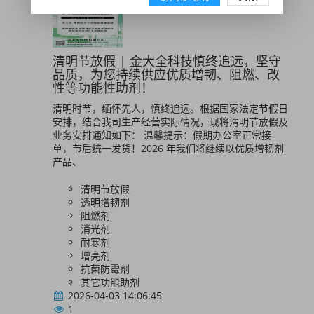
清明节放假 | 金大全科技慎终追远，坚守
品质，为您持续供应优质增韧、阻燃、改
性等功能性助剂！
清明时节，缅怀先人，慎终追远。根据国家法定节假日
安排，结合我司生产经营实际情况，现将清明节放假及
业务安排通知如下： 温馨提示：假期办公室正常接
单，节后统一发货！2026 年我们将继续以优质增韧剂
产品、
清明节放假
透明增韧剂
阻燃剂
消光剂
耐寒剂
增亮剂
抗菌防霉剂
其它功能助剂
2026-04-03 14:06:45
1