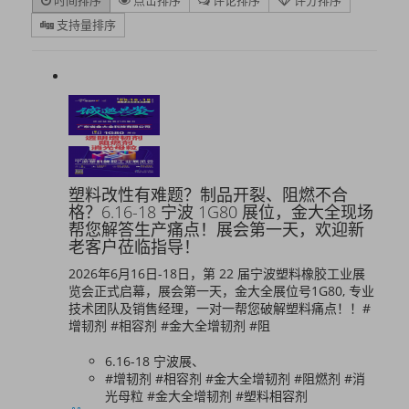
时间排序
点击排序
评论排序
评分排序
支持量排序
塑料改性有难题？制品开裂、阻燃不合
格？6.16-18 宁波 1G80 展位，金大全现场
帮您解答生产痛点！展会第一天，欢迎新
老客户莅临指导！
2026年6月16日-18日，第 22 届宁波塑料橡胶工业展
览会正式启幕，展会第一天，金大全展位号1G80, 专业
技术团队及销售经理，一对一帮您破解塑料痛点！！#
增韧剂 #相容剂 #金大全增韧剂 #阻
6.16-18 宁波展、
#增韧剂 #相容剂 #金大全增韧剂 #阻燃剂 #消
光母粒 #金大全增韧剂 #塑料相容剂