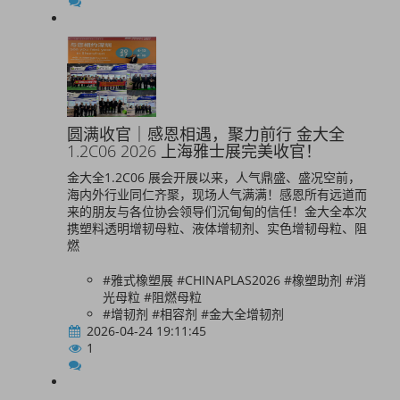
圆满收官｜感恩相遇，聚力前行 金大全
1.2C06 2026 上海雅士展完美收官！
金大全1.2C06 展会开展以来，人气鼎盛、盛况空前，
海内外行业同仁齐聚，现场人气满满！感恩所有远道而
来的朋友与各位协会领导们沉甸甸的信任！金大全本次
携塑料透明增韧母粒、液体增韧剂、实色增韧母粒、阻
燃
#雅式橡塑展 #CHINAPLAS2026 #橡塑助剂 #消
光母粒 #阻燃母粒
#增韧剂 #相容剂 #金大全增韧剂
2026-04-24 19:11:45
1