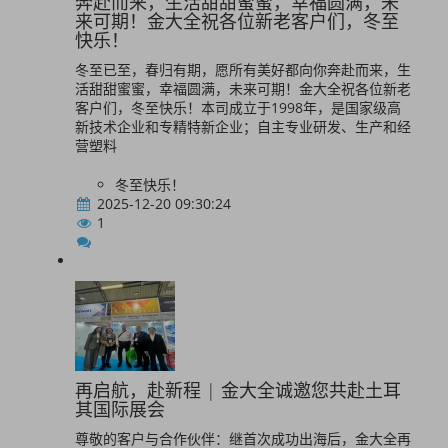
奔赴而来，生活甜甜蜜蜜，幸福圆满，未
来可期！金大全祝各位新老客户们，冬至
快乐！
冬至已至，春归有期，愿所有美好都向你奔赴而来，生
活甜甜蜜蜜，幸福圆满，未来可期！金大全祝各位新老
客户们，冬至快乐！本司成立于1998年，是国家级高
新技术企业和专精特新企业；自主专业研发、生产和经
营塑料
冬至快乐！
2025-12-20 09:30:24
1
再启航，赴新程 | 金大全诚邀您共赴土耳
其国际展会
尊敬的客户与合作伙伴：继首次成功出海后，金大全再