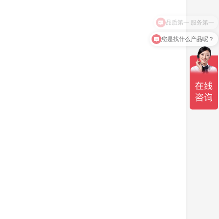
您是找什么产品呢？