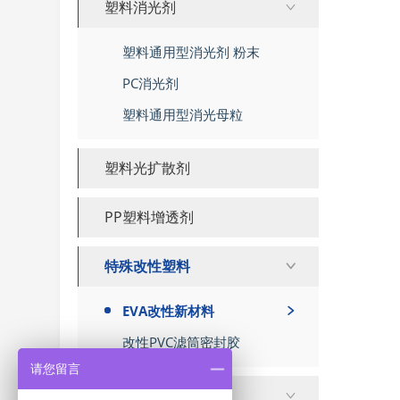
塑料消光剂
塑料通用型消光剂 粉末
PC消光剂
塑料通用型消光母粒
塑料光扩散剂
PP塑料增透剂
特殊改性塑料
EVA改性新材料
改性PVC滤筒密封胶
请您留言
其他塑料助剂