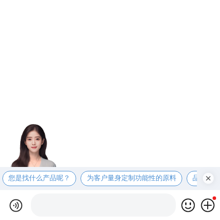
您是找什么产品呢？
为客户量身定制功能性的原料
品质第一